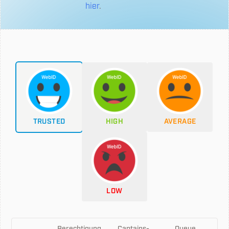
hier
.
TRUSTED
HIGH
AVERAGE
LOW