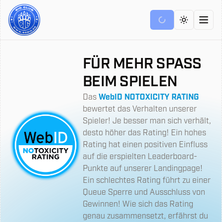
Toggle the
Open
FÜR MEHR SPASS
BEIM SPIELEN
Das
WebID NOTOXICITY RATING
bewertet das Verhalten unserer
Spieler! Je besser man sich verhält,
desto höher das Rating! Ein hohes
Rating hat einen positiven Einfluss
auf die erspielten Leaderboard-
Punkte auf unserer Landingpage!
Ein schlechtes Rating führt zu einer
Queue Sperre und Ausschluss von
Gewinnen! Wie sich das Rating
genau zusammensetzt, erfährst du