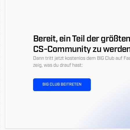
Bereit, ein Teil der größt
CS-Community zu werde
Dann tritt jetzt kostenlos dem BIG Club auf Fa
zeig, was du drauf hast:
BIG CLUB BEITRETEN