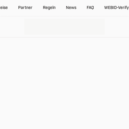
eise
Partner
Regeln
News
FAQ
WEBID-Verify
CS2