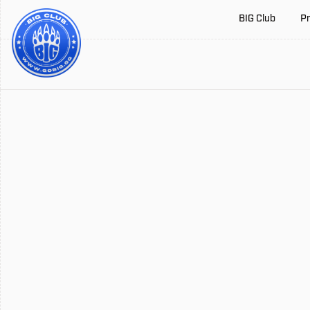
BIG Club
Pr