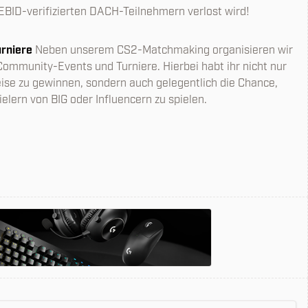
EBID-verifizierten DACH-Teilnehmern verlost wird!
rniere
Neben unserem CS2-Matchmaking organisieren wir
mmunity-Events und Turniere. Hierbei habt ihr nicht nur
reise zu gewinnen, sondern auch gelegentlich die Chance,
elern von BIG oder Influencern zu spielen.