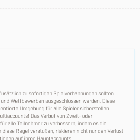
Zusätzlich zu sofortigen Spielverbannungen sollten
s und Wettbewerben ausgeschlossen werden. Diese
ientierte Umgebung für alle Spieler sicherstellen.
ultiaccounts! Das Verbot von Zweit- oder
 für alle Teilnehmer zu verbessern, indem es die
n diese Regel verstoßen, riskieren nicht nur den Verlust
tionen auf ihren Hauptaccounts.