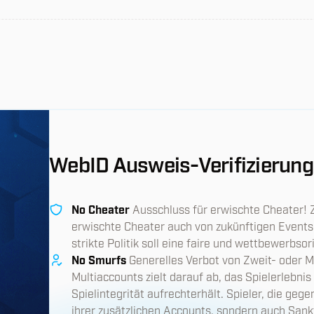
WebID Ausweis-Verifizierung
No Cheater
Ausschluss für erwischte Cheater! 
erwischte Cheater auch von zukünftigen Event
strikte Politik soll eine faire und wettbewerbsor
No Smurfs
Generelles Verbot von Zweit- oder M
Multiaccounts zielt darauf ab, das Spielerlebnis
Spielintegrität aufrechterhält. Spieler, die gege
ihrer zusätzlichen Accounts, sondern auch Sank