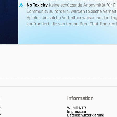
No Toxicity
Keine schützende Anonymität für Fl
Community zu fördern, werden toxische Verhalte
Spieler, die solche Verhaltensweisen an den T
konfrontiert, die von temporären Chat-Sperren 
u
Information
b
WebID NTR
Impressum
r
Datenschutzerklärung