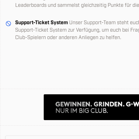
Leaderboards und sammelst gleichzeitig Punkte für die
Support-Ticket System
Unser Support-Team steht euch
Support-Ticket System zur Verfügung, um euch bei Fr
Club-Spielern oder anderen Anliegen zu helfen.